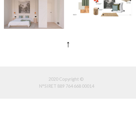
↑
2020 Copyright ©
N°SIRET 889 764 668 00014